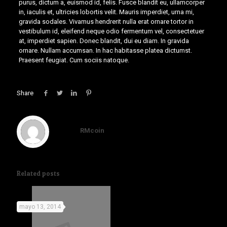
purus, dictum a, euismod id, felis. Fusce blandit eu, ullamcorper
in, iaculis et, ultricies lobortis velit. Mauris imperdiet, urna mi,
gravida sodales. Vivamus hendrerit nulla erat ornare tortor in
vestibulum id, eleifend neque odio fermentum vel, consectetuer
at, imperdiet sapien. Donec blandit, dui eu diam. In gravida
ornare. Nullam accumsan. In hac habitasse platea dictumst.
Praesent feugiat. Cum sociis natoque.
Share
RMcoin
Related posts
mayo 13, 2014