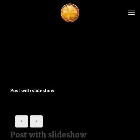
Post with slideshow
Post with slideshow